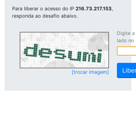
Para liberar o acesso
do IP
216.73.217.153
,
responda ao desafio abaixo.
Digite 
lado no
[trocar imagem]