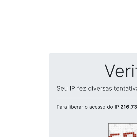
Ver
Seu IP fez diversas tentati
Para liberar o acesso
do IP
216.73