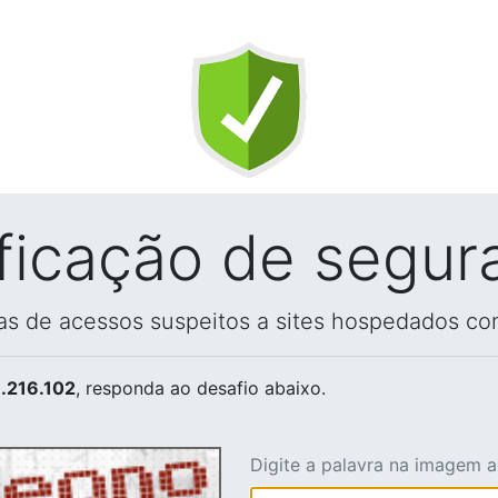
ificação de segur
vas de acessos suspeitos a sites hospedados co
.216.102
, responda ao desafio abaixo.
Digite a palavra na imagem 