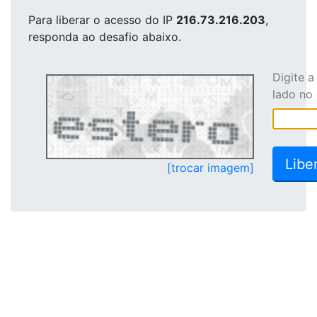
Para liberar o acesso
do IP
216.73.216.203
,
responda ao desafio abaixo.
Digite 
lado no
[trocar imagem]