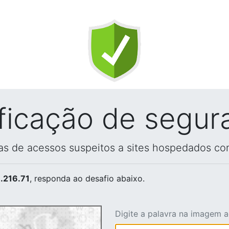
ificação de segur
vas de acessos suspeitos a sites hospedados co
.216.71
, responda ao desafio abaixo.
Digite a palavra na imagem 