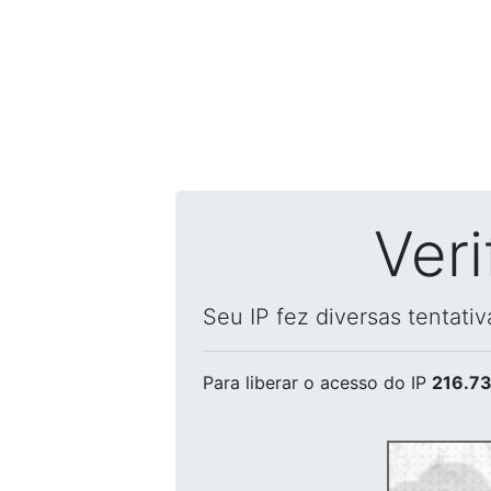
Ver
Seu IP fez diversas tentati
Para liberar o acesso
do IP
216.73