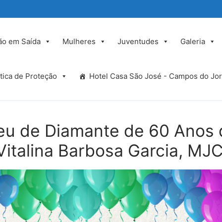
ão em Saída
Mulheres
Juventudes
Galeria
ítica de Proteção
Hotel Casa São José - Campos do Jor
leu de Diamante de 60 Anos
 Vitalina Barbosa Garcia, MJ