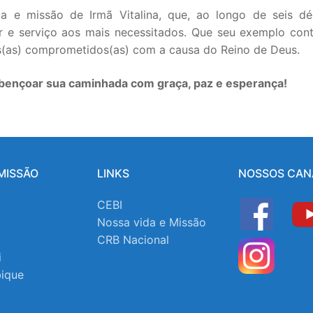
da e missão de Irmã Vitalina, que, ao longo de seis dé
 e serviço aos mais necessitados. Que seu exemplo cont
os(as) comprometidos(as) com a causa do Reino de Deus.
 abençoar sua caminhada com graça, paz e esperança!
MISSÃO
LINKS
NOSSOS CAN
CEBI
Nossa vida e Missão
CRB Nacional
i
ique