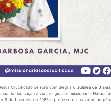
Jesus Crucificado celebra com alegria o
Jubileu de Diama
os de dedicação à vida religiosa e missionária. Natural d
em 8 de fevereiro de 1965 e professou seus votos perpét