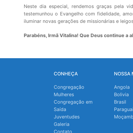
Neste dia especial, rendemos graças pela vi
testemunhou o Evangelho com fidelidade, amor
iluminar novas gerações de missionárias e leig
Parabéns, Irmã Vitalina! Que Deus continue a
CONHEÇA
NOSSA 
Congregação
Angola
Mulheres
Bolivia
Congregação em
Brasil
Saída
Paragua
Juventudes
Moçamb
Galeria
Contato