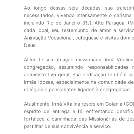
Ao longo dessas seis décadas, sua trajetó
necessitados, vivendo intensamente o carisma 
incluindo Rio de Janeiro (RJ), Alto Paraguai (
cada local, seu testemunho de amor e serviço
Animação Vocacional, catequese e visitas domic
Deus.
Além de sua atuação missionária, Irmã Vitalina
congregação, assumindo responsabilidades 
administrativo geral. Sua dedicação também 
irmãs idosas, especialmente na comunidade d
colégios e pensionatos ligados à congregação.
Atualmente, Irmã Vitalina reside em Goiânia (G
espírito de entrega e fé, enfrentando desaf
fortalece a caminhada das Missionárias de Jes
partilhar de sua convivência e serviço.