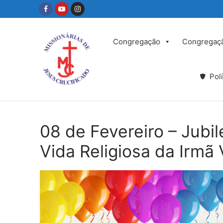
Saltar
para
conteúdo
Congregação
Congregaç
Pol
08 de Fevereiro – Jubi
Vida Religiosa da Irmã