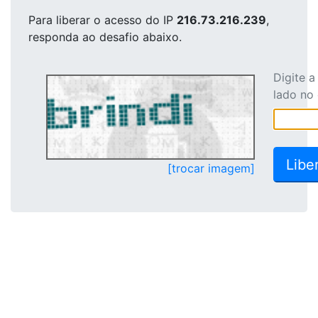
Para liberar o acesso
do IP
216.73.216.239
,
responda ao desafio abaixo.
Digite 
lado no
[trocar imagem]